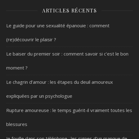
ARTICLES RÉCENTS
Le guide pour une sexualité épanouie : comment
(re)découvrir le plaisir ?
Le baiser du premier soir : comment savoir si c’est le bon
moment ?
Le chagrin d’amour : les étapes du deuil amoureux
expliquées par un psychologue
Rupture amoureuse : le temps guérit-il vraiment toutes les
blessures
Je fouille dans son téléphone : les signes d’un manque de