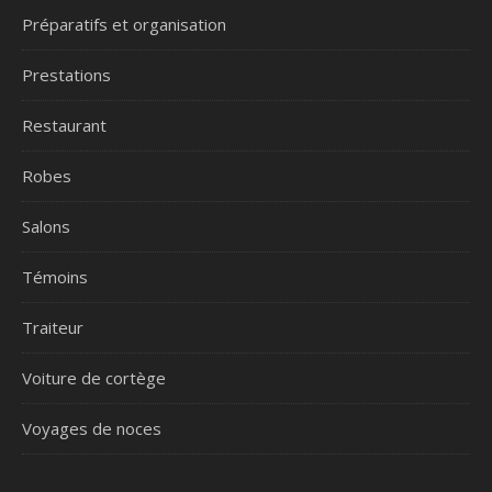
Préparatifs et organisation
Prestations
Restaurant
Robes
Salons
Témoins
Traiteur
Voiture de cortège
Voyages de noces