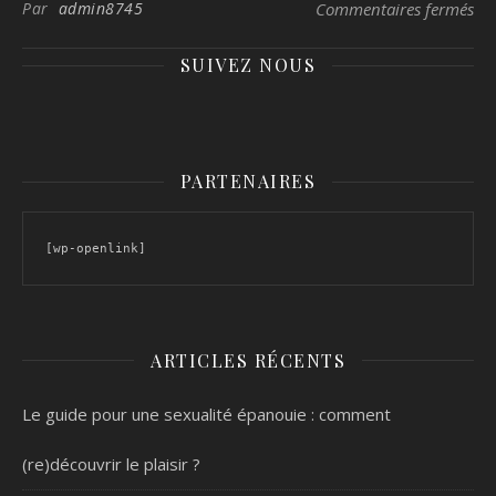
sur
Par
admin8745
Commentaires fermés
SUIVEZ NOUS
PARTENAIRES
[wp-openlink]
ARTICLES RÉCENTS
Le guide pour une sexualité épanouie : comment
(re)découvrir le plaisir ?