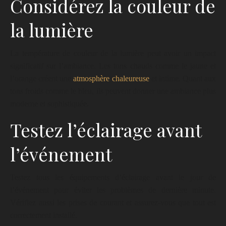
Considérez la couleur de
la lumière
La température de couleur de la lumière peut avoir un impact
significatif sur l’ambiance. Les tons chauds comme le jaune et
l’orange créent une
atmosphère chaleureuse
et intime. Quant aux
tons froids comme le bleu, ils peuvent donner une ambiance plus
moderne et sophistiquée.
Testez l’éclairage avant
l’événement
Testez tous les équipements d’éclairage avant le jour de
l’événement pour éviter les problèmes de dernière minute.
Vérifiez aussi les prises de courant et assurez-vous que tout est
correctement installé.