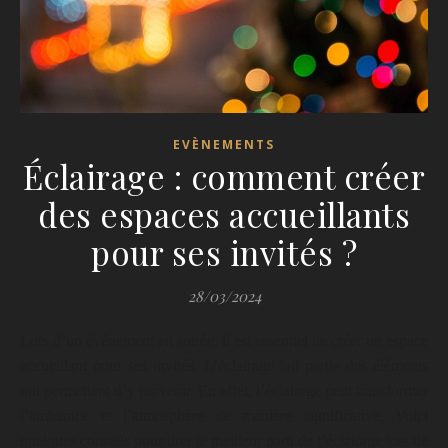
EVÈNEMENTS
Éclairage : comment créer
des espaces accueillants
pour ses invités ?
28/03/2024
Lors d’un événement en soirée, il est essentiel de créer un espace
accueillant pour ses invités. L’éclairage fait partie des éléments
qui permettent d’y parvenir. En effet, l’éclairage peut transformer
l’ambiance et l’atmosphère de manière significative. Voici
quelques conseils pour tirer le meilleur parti de l’éclairage lors de