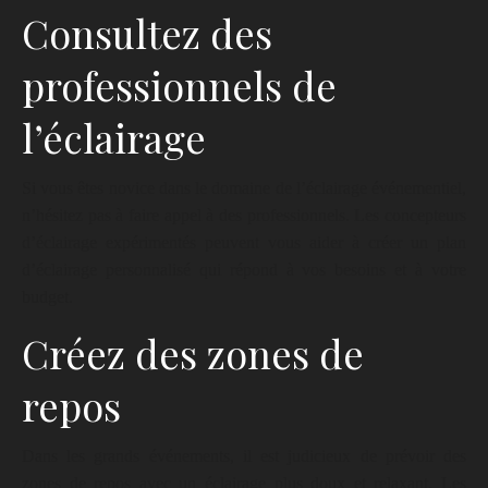
Consultez des
professionnels de
l’éclairage
Si vous êtes novice dans le domaine de l’éclairage événementiel,
n’hésitez pas à faire appel à des professionnels. Les concepteurs
d’éclairage expérimentés peuvent vous aider à créer un plan
d’éclairage personnalisé qui répond à vos besoins et à votre
budget.
Créez des zones de
repos
Dans les grands événements, il est judicieux de prévoir des
zones de repos avec un éclairage plus doux et relaxant. Les