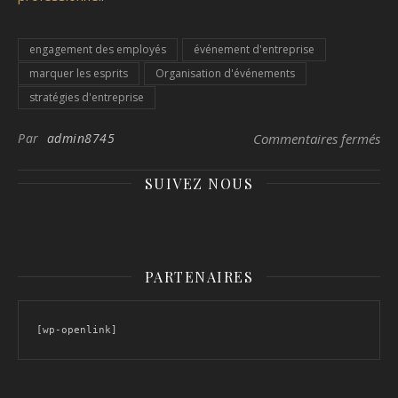
engagement des employés
événement d'entreprise
marquer les esprits
Organisation d'événements
stratégies d'entreprise
sur
Par
admin8745
Commentaires fermés
SUIVEZ NOUS
PARTENAIRES
[wp-openlink]