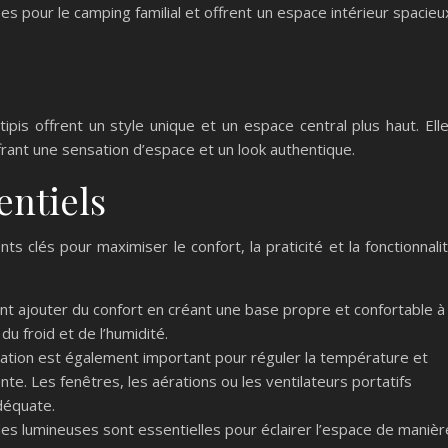
sées pour le camping familial et offrent un espace intérieur spacieu
tipis offrent un style unique et un espace central plus haut. Ell
ffrant une sensation d’espace et un look authentique.
entiels
 clés pour maximiser le confort, la praticité et la fonctionnali
nt ajouter du confort en créant une base propre et confortable à
 du froid et de l’humidité.
ération est également important pour réguler la température et
ente. Les fenêtres, les aérations ou les ventilateurs portatifs
adéquate.
des lumineuses sont essentielles pour éclairer l’espace de manièr