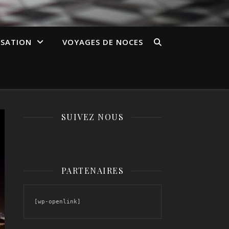
ISATION
VOYAGES DE NOCES
SUIVEZ NOUS
PARTENAIRES
[wp-openlink]