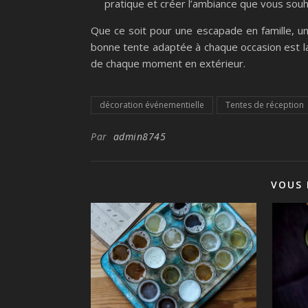
pratique et créer l’ambiance que vous souh
Que ce soit pour une escapade en famille, une
bonne tente adaptée à chaque occasion est l
de chaque moment en extérieur.
décoration événementielle
Tentes de réception
Par
admin8745
VOUS 