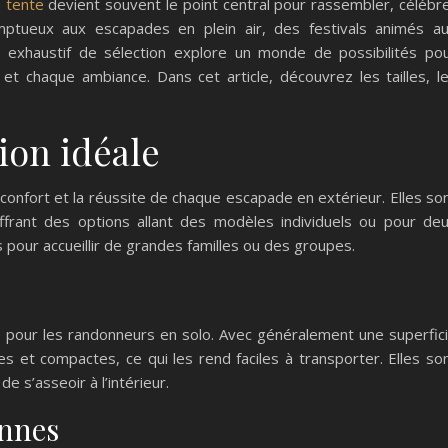
e
tente
devient souvent le point central pour rassembler, célébr
ptueux aux escapades en plein air, des festivals animés a
exhaustif de sélection explore un monde de possibilités po
t chaque ambiance. Dans cet article, découvrez les tailles, l
ion idéale
le confort et la réussite de chaque escapade en extérieur. Elles so
ffrant des options allant des modèles individuels ou pour de
pour accueillir de grandes familles ou des groupes.
 pour les randonneurs en solo. Avec généralement une superfic
es et compactes, ce qui les rend faciles à transporter. Elles so
e s’asseoir à l’intérieur.
onnes