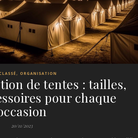
,
CLASSÉ
ORGANISATION
ion de tentes : tailles,
cessoires pour chaque
occasion
20/11/2023