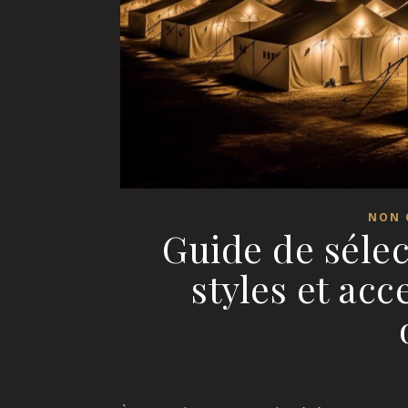
NON 
Guide de sélect
styles et ac