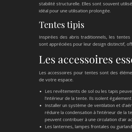
stabilité structurelle. Elles sont souvent utili
idéal pour une utilisation prolongée.
Tentes tipis
Inspirées des abris traditionnels, les tentes 
sont appréciées pour leur design distinctif, o
Les accessoires ess
Les accessoires pour tentes sont des éléments
de votre espace.
Les revêtements de sol ou les tapis peuve
l’intérieur de la tente. Ils isolent également
Installer un système de ventilation et d’a
réduire la condensation à l’intérieur de la t
peuvent contribuer à une circulation d’air 
Les lanternes, lampes frontales ou guirlan