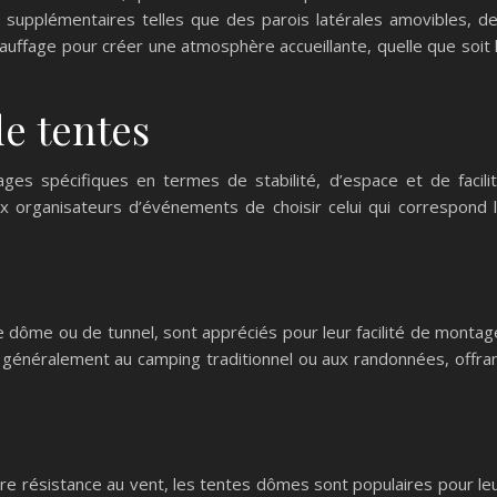
s supplémentaires telles que des parois latérales amovibles, d
ffage pour créer une atmosphère accueillante, quelle que soit 
de tentes
es spécifiques en termes de stabilité, d’espace et de facili
ux organisateurs d’événements de choisir celui qui correspond 
dôme ou de tunnel, sont appréciés pour leur facilité de montag
 généralement au camping traditionnel ou aux randonnées, offra
ure résistance au vent, les tentes dômes sont populaires pour le