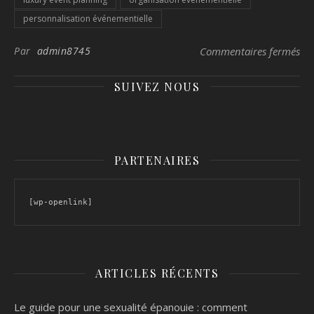
personnalisation événementielle
sur
Par
admin8745
Commentaires fermés
SUIVEZ NOUS
PARTENAIRES
[wp-openlink]
ARTICLES RÉCENTS
Le guide pour une sexualité épanouie : comment