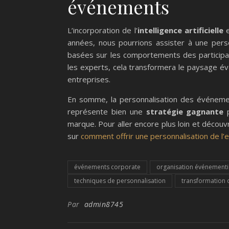
événements
L’incorporation de l’
intelligence artificielle
e
années, nous pourrions assister à une per
basées sur les comportements des participa
les experts, cela transformera le paysage év
entreprises.
En somme, la personnalisation des événeme
représente bien une
stratégie gagnante
p
marque. Pour aller encore plus loin et découvr
sur
comment offrir une personnalisation de l’
événements corporate
organisation événementi
techniques de personnalisation
transformation
Par
admin8745