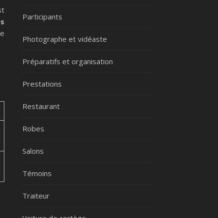
st
Participants
es
de
Photographe et vidéaste
Préparatifs et organisation
Prestations
Restaurant
Robes
Salons
Témoins
Traiteur
Voiture de cortège