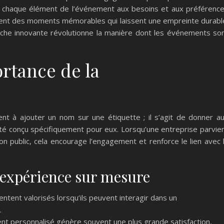
ant chaque élément de l’événement aux besoins et aux préférenc
réent des moments mémorables qui laissent une empreinte durabl
e innovante révolutionne la manière dont les événements so
rtance de la
nt à ajouter un nom sur une étiquette ; il s’agit de donner a
été conçu spécifiquement pour eux. Lorsqu’une entreprise parvie
n public, cela encourage l’engagement et renforce le lien avec 
 expérience sur mesure
entent valorisés lorsqu’ils peuvent interagir dans un
.
t personnalisé génère souvent une plus grande satisfaction,