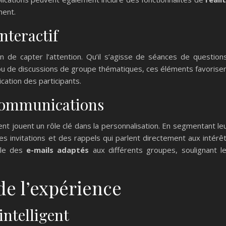
ment.
nteractif
n de capter l’attention. Qu’il s’agisse de séances de question
u de discussions de groupe thématiques, ces éléments favorise
cation des participants.
 communications
t jouent un rôle clé dans la personnalisation. En segmentant le
s invitations et des rappels qui parlent directement aux intérê
ple des
e-mails adaptés
aux différents groupes, soulignant l
de l’expérience
intelligent