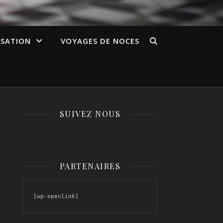
ISATION
VOYAGES DE NOCES
SUIVEZ NOUS
PARTENAIRES
[wp-openlink]