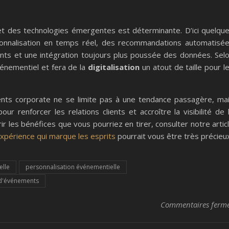
t des technologies émergentes est déterminante. D’ici quelqu
sonnalisation en temps réel, des recommandations automatisé
nts et une intégration toujours plus poussée des données. Sel
énementiel et fera de la
digitalisation
un atout de taille pour l
nts corporate ne se limite pas à une tendance passagère, ma
our renforcer les relations clients et accroître la visibilité de 
ir les bénéfices que vous pourriez en tirer, consulter notre artic
expérience qui marque les esprits
pourrait vous être très précieu
elle
personnalisation événementielle
 d'événements
Commentaires ferm