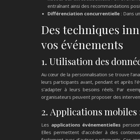
entraînant ainsi des recommandations posi
Différenciation concurrentielle
: Dans un
Des techniques inn
vos événements
1. Utilisation des donné
Au cœur de la personnalisation se trouve l’an
leurs participants avant, pendant et après 
s’adapter à leurs besoins réels. Par exem
organisateurs peuvent proposer des intervent
2. Applications mobiles 
Les
applications événementielles
personna
Elles permettent d’accéder à des contenus
facilement avec d’autres participants. Ces ap