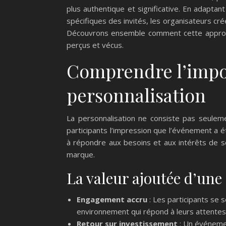
plus authentique et significative. En adapt
spécifiques des invités, les organisateurs c
Découvrons ensemble comment cette approch
perçus et vécus.
Comprendre l’impo
personnalisation
La personnalisation ne consiste pas seuleme
participants l’impression que l’événement a 
à répondre aux besoins et aux intérêts de so
marque.
La valeur ajoutée d’une
Engagement accru
: Les participants se s
environnement qui répond à leurs attentes
Retour sur investissement
: Un événemen