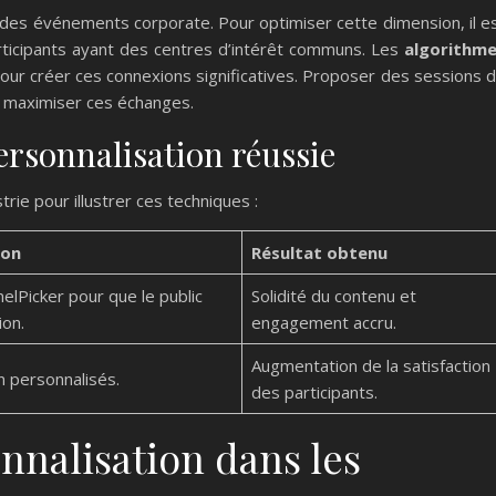
 des événements corporate. Pour optimiser cette dimension, il e
articipants ayant des centres d’intérêt communs. Les
algorithm
pour créer ces connexions significatives. Proposer des sessions 
 maximiser ces échanges.
ersonnalisation réussie
ie pour illustrer ces techniques :
ion
Résultat obtenu
nelPicker pour que le public
Solidité du contenu et
ion.
engagement accru.
Augmentation de la satisfaction
n personnalisés.
des participants.
onnalisation dans les