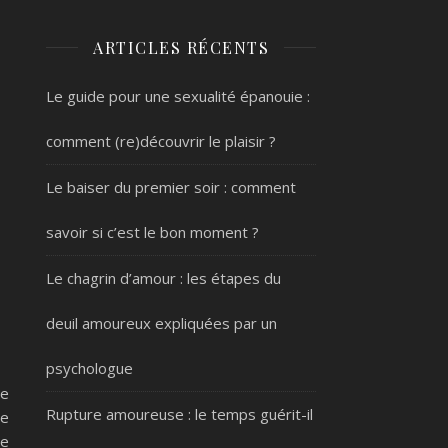
ARTICLES RÉCENTS
Le guide pour une sexualité épanouie :
comment (re)découvrir le plaisir ?
Le baiser du premier soir : comment
savoir si c’est le bon moment ?
Le chagrin d’amour : les étapes du
deuil amoureux expliquées par un
psychologue
se
Rupture amoureuse : le temps guérit-il
le
re