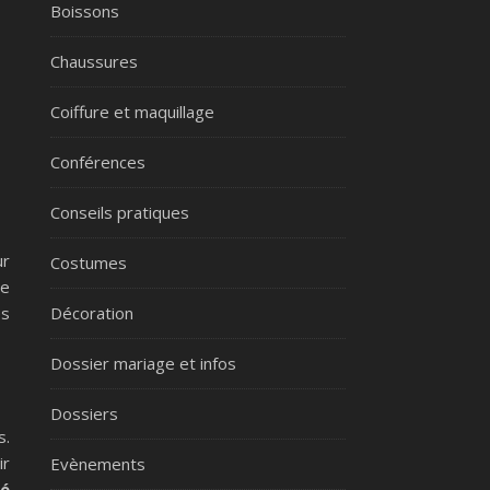
Boissons
Chaussures
Coiffure et maquillage
Conférences
Conseils pratiques
ur
Costumes
de
Décoration
es
Dossier mariage et infos
Dossiers
s.
ir
Evènements
té