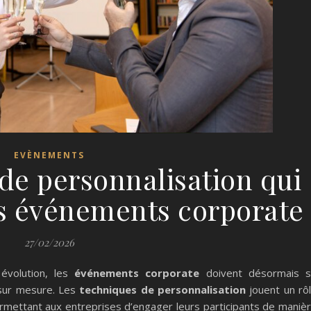
EVÈNEMENTS
de personnalisation qui
es événements corporate
27/02/2026
évolution, les
événements corporate
doivent désormais 
sur mesure. Les
techniques de personnalisation
jouent un rô
rmettant aux entreprises d’engager leurs participants de maniè