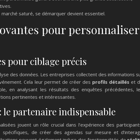
tives.
 marché saturé, se démarquer devient essentiel.
ovantes pour personnaliser
es pour ciblage précis
alyse des données. Les entreprises collectent des informations s
l’événement. Cela leur permet de créer des
profils détaillés
et 
ple, en analysant les résultats des enquêtes précédentes, l
ions pertinentes et intéressantes.
: le partenaire indispensable
lisées jouent un rôle crucial dans l’expérience des participant
 spécifiques, de créer des agendas sur mesure et d’interag
plications peuvent également inclure des fonctionnalités de
réali