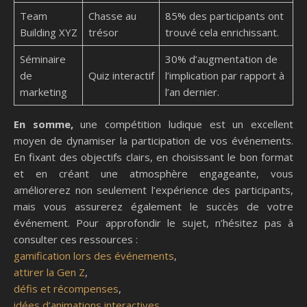
Team
Chasse au
85% des participants ont
Building XYZ
trésor
trouvé cela enrichissant.
Séminaire
30% d’augmentation de
de
Quiz interactif
l’implication par rapport à
marketing
l’an dernier.
En somme,
une compétition ludique est un excellent
moyen de dynamiser la participation de vos événements.
En fixant des objectifs clairs, en choisissant le bon format
et en créant une atmosphère engageante, vous
améliorerez non seulement l’expérience des participants,
mais vous assurerez également le succès de votre
événement. Pour approfondir le sujet, n’hésitez pas à
consulter ces ressources :
gamification lors des événements
,
attirer la Gen Z
,
défis et récompenses
,
idées d’animations interactives
.