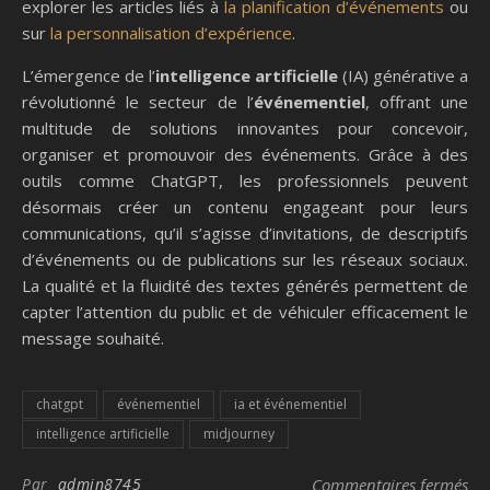
explorer les articles liés à
la planification d’événements
ou
sur
la personnalisation d’expérience
.
L’émergence de l’
intelligence artificielle
(IA) générative a
révolutionné le secteur de l’
événementiel
, offrant une
multitude de solutions innovantes pour concevoir,
organiser et promouvoir des événements. Grâce à des
outils comme ChatGPT, les professionnels peuvent
désormais créer un contenu engageant pour leurs
communications, qu’il s’agisse d’invitations, de descriptifs
d’événements ou de publications sur les réseaux sociaux.
La qualité et la fluidité des textes générés permettent de
capter l’attention du public et de véhiculer efficacement le
message souhaité.
chatgpt
événementiel
ia et événementiel
intelligence artificielle
midjourney
sur
Par
admin8745
Commentaires fermés