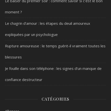
Le baiser du premier soir : comment savoir si c’est le bon
moment ?
Le chagrin d’amour : les étapes du deuil amoureux
expliquées par un psychologue
Rupture amoureuse : le temps guérit-il vraiment toutes les
blessures
Je fouille dans son téléphone : les signes d’un manque de
confiance destructeur
CATÉGORIES