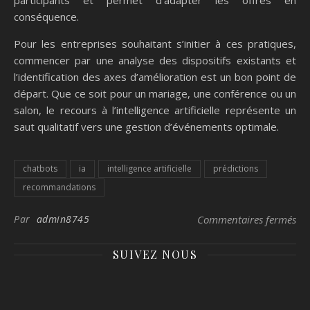
participants et permet d’adapter les offres en
conséquence.
Pour les entreprises souhaitant s’initier à ces pratiques,
commencer par une analyse des dispositifs existants et
l’identification des axes d’amélioration est un bon point de
départ. Que ce soit pour un mariage, une conférence ou un
salon, le recours à l’intelligence artificielle représente un
saut qualitatif vers une gestion d’événements optimale.
chatbots
ia
intelligence artificielle
prédictions
recommandations
sur
Par
admin8745
Commentaires fermés
SUIVEZ NOUS