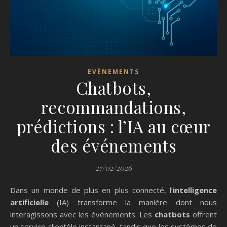
EVÈNEMENTS
Chatbots,
recommandations,
prédictions : l’IA au cœur
des événements
27/02/2026
Dans un monde de plus en plus connecté, l’
intelligence
artificielle
(IA) transforme la manière dont nous
interagissons avec les événements. Les
chatbots
offrent
un service clientèle instantané, tandis que les systèmes de