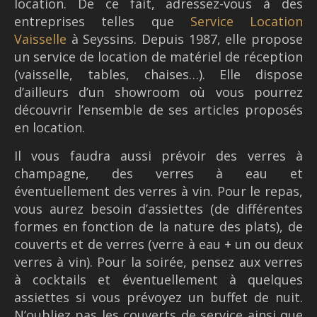
location. De ce fait, adressez-vous à des
entreprises telles que
Service Location
Vaisselle
à Seyssins.
Depuis 1987, elle propose
un service de location de matériel de réception
(vaisselle, tables, chaises…). Elle dispose
d’ailleurs d’un showroom où vous pourrez
découvrir l’ensemble de ses articles proposés
en location.
Il vous faudra aussi prévoir des verres à
champagne, des verres à eau et
éventuellement des verres à vin. Pour le repas,
vous aurez besoin d’assiettes (de différentes
formes en fonction de la nature des plats), de
couverts et de verres (verre à eau + un ou deux
verres à vin). Pour la soirée, pensez aux verres
à cocktails et éventuellement à quelques
assiettes si vous prévoyez un buffet de nuit.
N’oubliez pas les couverts de service ainsi que