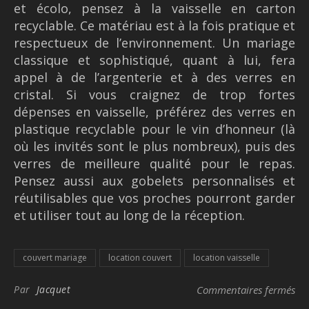
et écolo, pensez à la vaisselle en carton
recyclable.
Ce matériau est
à la fois pratique et
respectueu
x
de l’environnement. Un mariage
classique et sophistiqué, quant à lui, fera
appel à de l’argenterie et à des verres en
cristal. Si vous craignez de trop fortes
dépenses en vaisselle, préférez des verres en
plastique recyclable pour le vin d’honneur (là
où les invités sont le plus nombreux), puis des
verres de meilleure qualité pour le repas.
Pensez aussi aux gobelets personnalisés et
réutilisables que vos proches pourront garder
et utiliser tout au long de la réception.
couvert mariage
location couvert
location vaisselle
sur
Par
Jacquet
Commentaires fermés