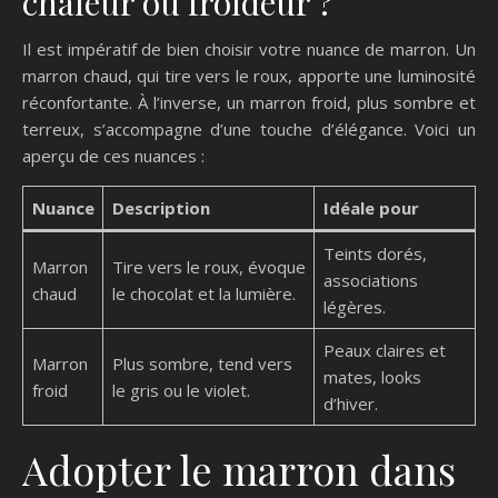
chaleur ou froideur ?
Il est impératif de bien choisir votre nuance de marron. Un
marron chaud, qui tire vers le roux, apporte une luminosité
réconfortante. À l’inverse, un marron froid, plus sombre et
terreux, s’accompagne d’une touche d’élégance. Voici un
aperçu de ces nuances :
Nuance
Description
Idéale pour
Teints dorés,
Marron
Tire vers le roux, évoque
associations
chaud
le chocolat et la lumière.
légères.
Peaux claires et
Marron
Plus sombre, tend vers
mates, looks
froid
le gris ou le violet.
d’hiver.
Adopter le marron dans