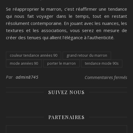
Se réapproprier le marron, c’est réaffirmer une tendance
qui nous fait voyager dans le temps, tout en restant
résolument contemporaine. En jouant avec les nuances, les
textures et les associations, vous serez en mesure de
créer des tenues qui allient l’élégance à l’authenticité.
couleur tendance années 90
grand retour du marron
mode années 90
porter le marron
tendance mode 90s
sur
Par
admin8745
Commentaires fermés
SUIVEZ NOUS
PARTENAIRES