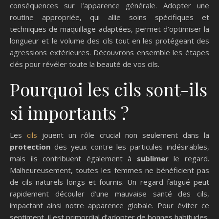
conséquences sur l’apparence générale. Adopter une
routine appropriée, qui allie soins spécifiques et
techniques de maquillage adaptées, permet d’optimiser la
longueur et le volume des cils tout en les protégeant des
agressions extérieures. Découvrons ensemble les étapes
clés pour révéler toute la beauté de vos cils.
Pourquoi les cils sont-ils
si importants ?
Les
cils
jouent un rôle crucial non seulement dans la
protection
des yeux contre les particules indésirables,
mais ils contribuent également à
sublimer
le regard.
Malheureusement, toutes les femmes ne bénéficient pas
de cils naturels longs et fournis. Un regard fatigué peut
rapidement découler d’une mauvaise santé des cils,
impactant ainsi notre apparence globale. Pour éviter ce
sentiment, il est primordial d’adopter de bonnes habitudes.