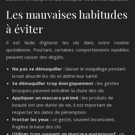
Les mauvaises habitudes
à éviter
Il est facile d’ignorer les cils dans notre routine
quotidienne. Pourtant, certaines comportements nuisibles
peuvent causer des dégâts.
Ne pas se démaquiller :
laisser le maquillage pendant
la nuit alourdit les cils et abîme leur santé.
Se démaquiller trop énergiquement :
les gestes
brusques peuvent entraîner la chute des cils.
Appliquer un mascara périmé :
les produits de
beauté ont une durée de vie, il est important de
respecter les dates de péremption.
Frotter les yeux :
ce geste, souvent inconscient,
fragilise la base des cils.
Utiliser trop souvent un mascara waterproof :
ce