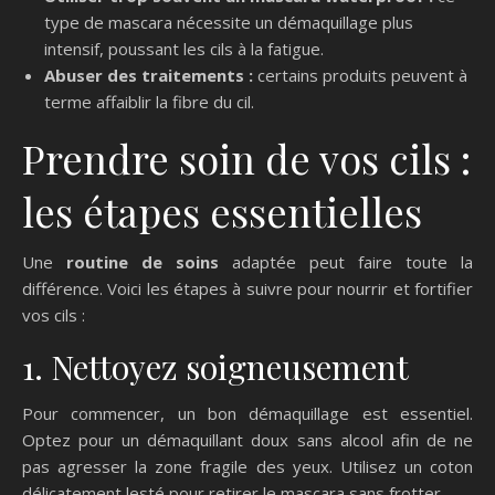
type de mascara nécessite un démaquillage plus
intensif, poussant les cils à la fatigue.
Abuser des traitements :
certains produits peuvent à
terme affaiblir la fibre du cil.
Prendre soin de vos cils :
les étapes essentielles
Une
routine de soins
adaptée peut faire toute la
différence. Voici les étapes à suivre pour nourrir et fortifier
vos cils :
1. Nettoyez soigneusement
Pour commencer, un bon démaquillage est essentiel.
Optez pour un démaquillant doux sans alcool afin de ne
pas agresser la zone fragile des yeux. Utilisez un coton
délicatement lesté pour retirer le mascara sans frotter.