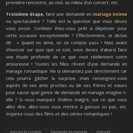
première rencontre, au ciné, au milieu d’un concert, etc.
Troisième étape
, faire une demande en
mariage intime
ou spectaculaire ? Telle est la question que vous devez
vous poser. Combien êtes-vous prêt à dépenser pour
cette occasion exceptionnelle ? Effectivement, le dicton
dit : « quand on aime, on ne compte pas» ! Mais avant
d’investir sur quoi que ce soit, vous devez d’abord faire
une étude profonde de ce que veut réellement votre
amoureuse ! Toutes les filles rêvent d’une demande en
mariage romantique. Ne la demandez pas directement car
cela pourra gâcher la surprise, mais renseignez-vous
auprès de ses amis proches ou de ses frères et sœurs
pour savoir quel genre de demande en mariage imagine-t-
elle ? Si vous manquez d’idées malgré, sur ce que vous
allez dire, allez-vous vous mettre à genoux ou pas, etc.
Inspirez-vous des films et des séries romantiques !
Astuces et conseils
Demande en mariage
mariage