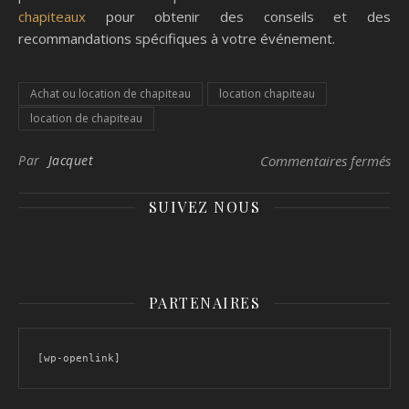
chapiteaux
pour obtenir des conseils et des
recommandations spécifiques à votre événement.
Achat ou location de chapiteau
location chapiteau
location de chapiteau
sur
Par
Jacquet
Commentaires fermés
SUIVEZ NOUS
PARTENAIRES
[wp-openlink]