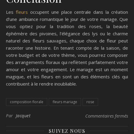
Les
fleurs
occupent une place centrale dans la création
d’une ambiance romantique le jour de votre mariage. Que
vous optiez pour la tradition des roses, la beauté
éphémère des pivoines, l’élégance des lys ou le charme
naturel des fleurs sauvages, chaque choix de fleur peut
raconter une histoire. En tenant compte de la saison, de
votre budget et de votre thème, vous pourrez composer
des arrangements floraux qui reflètent parfaitement votre
amour et votre engagement. Le mariage est un moment
magique, et les fleurs en sont un des éléments clés qui
contribuent à le rendre inoubliable.
composition florale
fleurs mariage
rose
sur
Par
Jacquet
Commentaires fermés
SUIVEZ NOUS