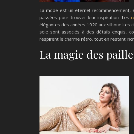
La mode est un éternel recommencement, et
passées pour trouver leur inspiration. Les
ro
élégantes des années 1920 aux silhouettes cin
soie sont associés à des détails exquis, c
respirent le charme rétro, tout en restant i
La magie des paille