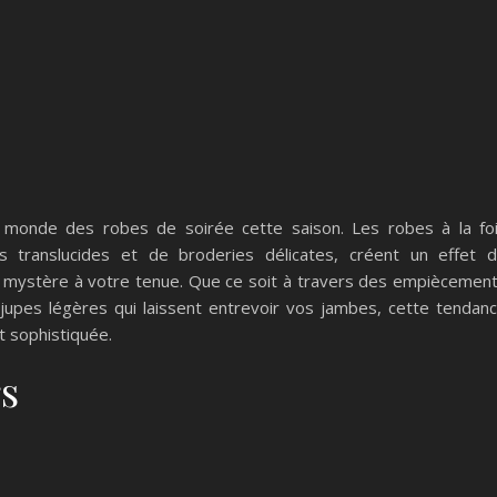
e monde des robes de soirée cette saison. Les robes à la fo
s translucides et de broderies délicates, créent un effet 
de mystère à votre tenue. Que ce soit à travers des empiècemen
jupes légères qui laissent entrevoir vos jambes, cette tendan
t sophistiquée.
rs