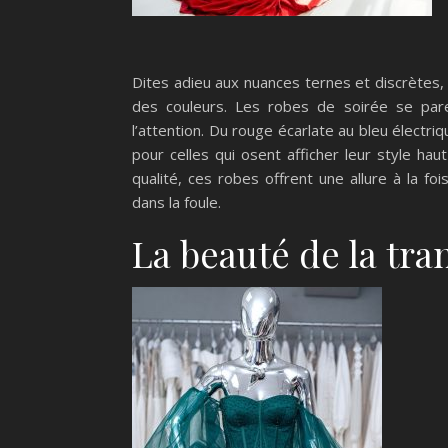
Dites adieu aux nuances ternes et discrètes, 
des couleurs. Les robes de soirée se paren
l’attention. Du rouge écarlate au bleu élect
pour celles qui osent afficher leur style ha
qualité, ces robes offrent une allure à la f
dans la foule.
La beauté de la tr