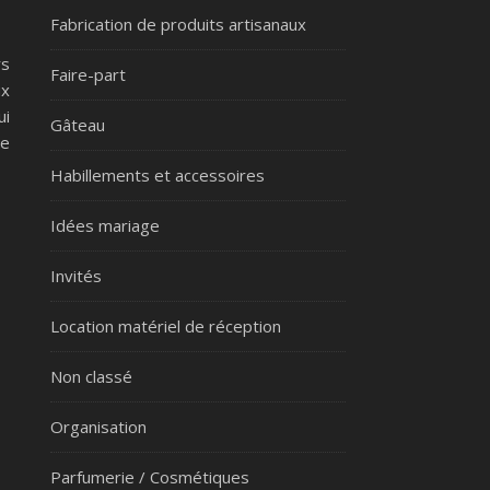
Fabrication de produits artisanaux
rs
Faire-part
ux
ui
Gâteau
de
Habillements et accessoires
Idées mariage
Invités
Location matériel de réception
Non classé
Organisation
Parfumerie / Cosmétiques