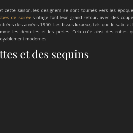
 cette saison, les designers se sont tournés vers les époqu
bes de soirée
vintage font leur grand retour, avec des coup
trées des années 1950. Les tissus luxueux, tels que le satin et 
omme les dentelles et les perles. Cela crée ainsi des robes q
ncroyablement modernes.
ttes et des sequins