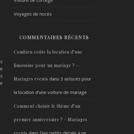
Voyages de noces
COMMENTAIRES RÉCENTS
Combien coûte la location d’une
is
limousine pour un mariage ? –
de
ts
dans
3 astuces pour
Mariages events
ce
la location d’une voiture de mariage
Comment choisir le thème d’un
premier anniversaire ? – Mariages
dans
Des petits détails à ne
events