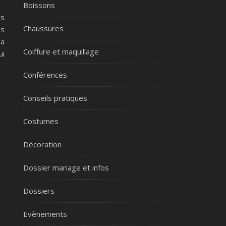
Boissons
es
Chaussures
es
la
Coiffure et maquillage
ui
Conférences
Conseils pratiques
Costumes
Décoration
Dossier mariage et infos
Dossiers
Evènements