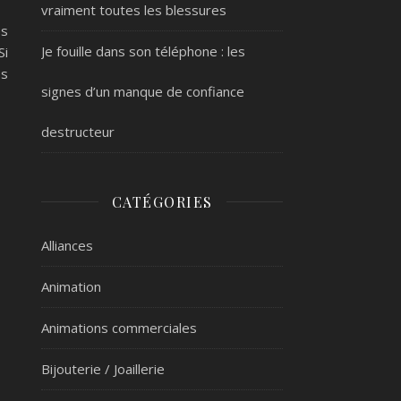
vraiment toutes les blessures
es
Je fouille dans son téléphone : les
Si
es
signes d’un manque de confiance
destructeur
CATÉGORIES
Alliances
Animation
Animations commerciales
Bijouterie / Joaillerie