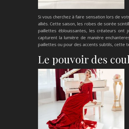
Si vous cherchez à faire sensation lors de votr
alliés. Cette saison, les robes de soirée scin
paillettes éblouissantes, les créateurs ont
capturent la lumière de manière enchanter
paillettes ou pour des accents subtils, cette te
Le pouvoir des cou