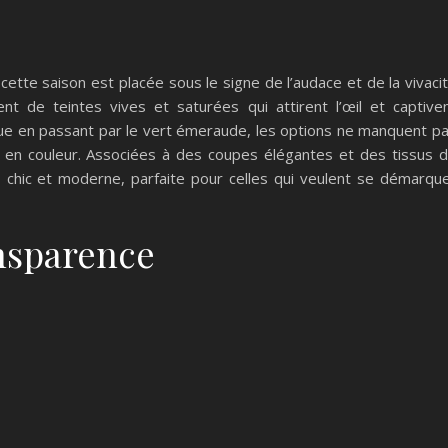
cette saison est placée sous le signe de l’audace et de la vivaci
t de teintes vives et saturées qui attirent l’œil et captive
rique en passant par le vert émeraude, les options ne manquent p
ut en couleur. Associées à des coupes élégantes et des tissus 
ois chic et moderne, parfaite pour celles qui veulent se démarqu
ansparence