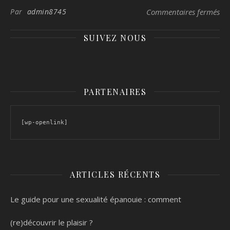
sur
Par
admin8745
Commentaires fermés
SUIVEZ NOUS
PARTENAIRES
[wp-openlink]
ARTICLES RÉCENTS
Le guide pour une sexualité épanouie : comment
(re)découvrir le plaisir ?