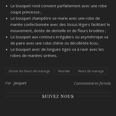
Le bouquet rond convient parfaitement avec une robe
coupe princesse ;
Le bouquet champêtre se marie avec une robe de
mariée confectionnée avec des tissus légers facilitant le
mouvement, dotée de dentelle et de fleurs brodées ;
Le bouquet aux contours irréguliers ou asymétrique va
de paire avec une robe chérie ou décolletée licou ;
Le bouquet avec de longues tiges va à ravir avec les
robes de mariées sirènes.
choisir les fleurs de mariage
fleuriste
fleurs de mariage
sur
Par
Jacquet
Commentaires fermés
SUIVEZ NOUS