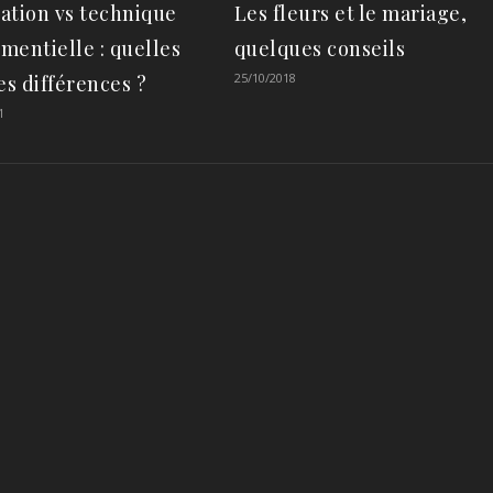
ation vs technique
Les fleurs et le mariage,
mentielle : quelles
quelques conseils
25/10/2018
es différences ?
1