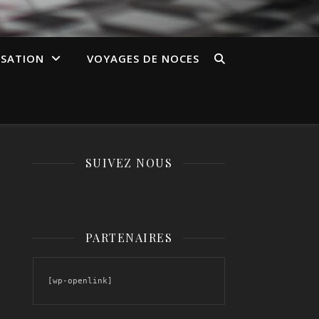
ISATION
VOYAGES DE NOCES
SUIVEZ NOUS
PARTENAIRES
[wp-openlink]