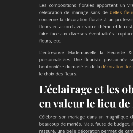
Les compositions florales apportent un vrai
célébration de mariage sans de
belles fleu
concerne la décoration florale à un professi
fleurs en accord avec votre thème et le rest
faire face aux diverses éventualités : ruptur
fleurs, etc.
L’entreprise Mademoiselle la Fleuriste 
personnalisées. Une fleuriste passionnée 
boutonnière du marié et de la
décoration flor
le choix des fleurs.
L’éclairage et les 
en valeur le lieu de
Célébrer son mariage dans un magnifique ch
beaucoup de mariés. Mais, faute de budget, il
rassuré, une belle décoration permet de camo