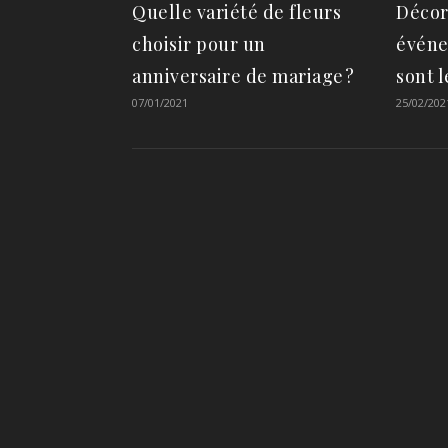
Quelle variété de fleurs
Décor
choisir pour un
événe
anniversaire de mariage ?
sont l
07/01/2021
25/02/202