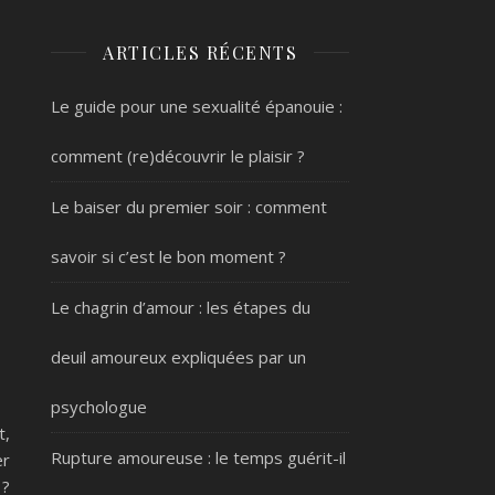
ARTICLES RÉCENTS
Le guide pour une sexualité épanouie :
comment (re)découvrir le plaisir ?
Le baiser du premier soir : comment
savoir si c’est le bon moment ?
Le chagrin d’amour : les étapes du
deuil amoureux expliquées par un
psychologue
t,
Rupture amoureuse : le temps guérit-il
er
 ?