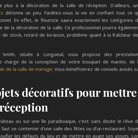
 plus à la décoration de la salle de réception. D’ailleurs, u
rs
détonne un peu. Facilitez-vous la vie en confiant tout ce q
onnel. En effet, le fleuriste saura exactement les catégories 
e de la décoration de la salle. Ce professionnel pourra égaleme
e de stock, retard de livraison, problème quant à la fraîcheur d
& Smith, située à Longueuil, vous propose des prestatio
se charge de la conception de votre bouquet de mariée, de 
ale de la salle de mariage
. Vous bénéficierez de conseils avisés s
objets décoratifs pour mettre
 réception
âteau ou sur une île paradisiaque, c’est sans doute le rêve 
 faut se contenter d’une salle des fêtes ou d’un restaurant. Soy
ufler les défauts du lieu et de mettre en avant ses atouts. Lo