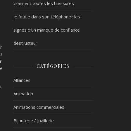
vraiment toutes les blessures
Je fouille dans son téléphone : les
signes d’un manque de confiance
destructeur
on
es
r.
CATÉGORIES
de
Alliances
En
Animation
Animations commerciales
Bijouterie / Joaillerie