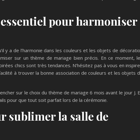
 essentiel pour harmoniser
il y a de l’harmonie dans les couleurs et les objets de décorati
de miser sur un thème de mariage bien précis. En ce moment, l
rées chics sont très tendances. N’hésitez pas à vous en inspire
acilité à trouver la bonne association de couleurs et les objets 
e pencher sur le choix du thème de mariage 6 mois avant le jour J. 
ails pour que tout soit parfait lors de la cérémonie.
r sublimer la salle de