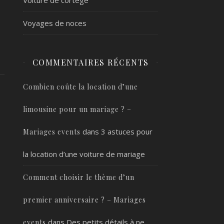
Voyages de noces
COMMENTAIRES RÉCENTS
Combien coûte la location d’une
limousine pour un mariage ? –
dans
3 astuces pour
Mariages events
la location d’une voiture de mariage
Comment choisir le thème d’un
premier anniversaire ? – Mariages
dans
Des petits détails à ne
events