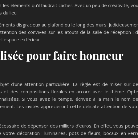
us les éléments qu’il faudrait cacher. Avec un peu de créativité, vo
 du lieu.
léments disgracieux au plafond ou le long des murs. Judicieuseme
attention des convives sur les atouts de la salle de réception : 
bel espace extérieur…
lisée pour faire honneur
’objet d’une attention particulière. La règle est de miser sur d
s et des compositions florales en accord avec le thème. Opt
alisées. Si vous avez le temps, écrivez à la main le nom d
ement. Les invités apprécieront cette délicate attention de vot
 nécessaire de dépenser des milliers d’euros. En effet, vous pouv
 votre décoration : luminaires, pots de fleurs, bocaux en verr