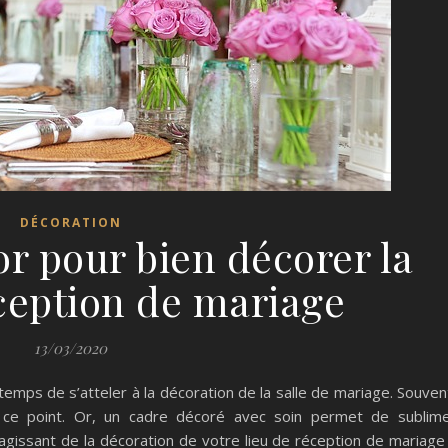
DÉCORATION
or pour bien décorer la
éception de mariage
13/03/2020
temps de s’atteler à la décoration de la salle de mariage. Souven
r ce point. Or, un cadre décoré avec soin permet de sublim
agissant de la décoration de votre lieu de réception de mariage