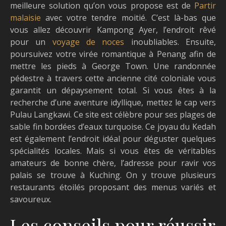
meilleure solution qu’on vous propose est de
Partir
malaisie
avec votre tendre moitié. C’est là-bas que
vous allez découvrir Kampong Ayer, l’endroit rêvé
pour un
voyage de noces
inoubliables. Ensuite,
poursuivez votre virée romantique à Penang afin de
mettre les pieds à George Town. Une randonnée
pédestre à travers cette ancienne cité coloniale vous
garantit un dépaysement total. Si vous êtes à la
recherche d’une aventure idyllique, mettez le cap vers
Pulau Langkawi. Ce site est célèbre pour ses plages de
sable fin bordées d’eaux turquoise. Ce joyau du Kedah
est également l’endroit idéal pour déguster quelques
spécialités locales. Mais si vous êtes de véritables
amateurs de bonne chère, l’adresse pour ravir vos
palais se trouve à Kuching. On y trouve plusieurs
restaurants étoilés proposant des menus variés et
savoureux.
Les conseils pour réussir