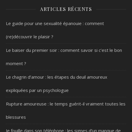
ARTICLES RÉCENTS
Le guide pour une sexualité épanouie : comment
(re)découvrir le plaisir ?
Le baiser du premier soir : comment savoir si c’est le bon
moment ?
Le chagrin d’amour : les étapes du deuil amoureux
expliquées par un psychologue
Rupture amoureuse : le temps guérit-il vraiment toutes les
blessures
Je fouille dans son téléphone : les signes d’un manque de