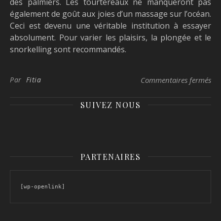
des palmiers. Les tourtereaux ne manqueront pas
également de goût aux joies d’un massage sur l’océan.
Ceci est devenu une véritable institution à essayer
absolument. Pour varier les plaisirs, la plongée et le
snorkelling sont recommandés.
sur
Par
Fitia
Commentaires fermés
SUIVEZ NOUS
PARTENAIRES
[wp-openlink]