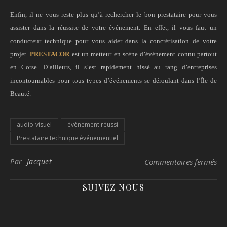
Enfin, il ne vous reste plus qu’à rechercher le bon prestataire pour vous
assister dans la réussite de votre événement. En effet, il vous faut un
conducteur technique pour vous aider dans la concrétisation de votre
projet.
PRESTACOR
est un metteur en scène d’événement connu partout
en Corse. D’ailleurs, il s’est rapidement hissé au rang d’entreprises
incontournables pour tous types d’événements se déroulant dans l’Île de
Beauté.
audio-visuel
événement réussi
Prestataire technique événementiel
sur
Par
Jacquet
Commentaires fermés
SUIVEZ NOUS