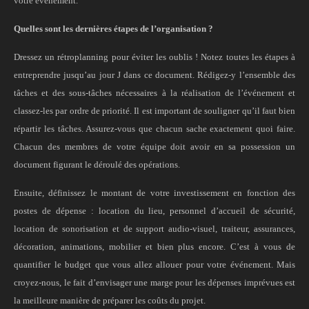
votre événement.
Quelles sont les dernières étapes de l’organisation ?
Dressez un rétroplanning pour éviter les oublis ! Notez toutes les étapes à
entreprendre jusqu’au jour J dans ce document. Rédigez-y l’ensemble des
tâches et des sous-tâches nécessaires à la réalisation de l’événement et
classez-les par ordre de priorité. Il est important de souligner qu’il faut bien
répartir les tâches. Assurez-vous que chacun sache exactement quoi faire.
Chacun des membres de votre équipe doit avoir en sa possession un
document figurant le déroulé des opérations.
Ensuite, définissez le montant de votre investissement en fonction des
postes de dépense : location du lieu, personnel d’accueil de sécurité,
location de sonorisation et de support audio-visuel, traiteur, assurances,
décoration, animations, mobilier et bien plus encore. C’est à vous de
quantifier le budget que vous allez allouer pour votre événement. Mais
croyez-nous, le fait d’envisager une marge pour les dépenses imprévues est
la meilleure manière de préparer les coûts du projet.