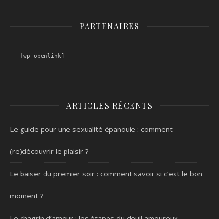
PARTENAIRES
[wp-openlink]
ARTICLES RÉCENTS
Le guide pour une sexualité épanouie : comment
(re)découvrir le plaisir ?
Le baiser du premier soir : comment savoir si c’est le bon
moment ?
Le chagrin d’amour : les étapes du deuil amoureux