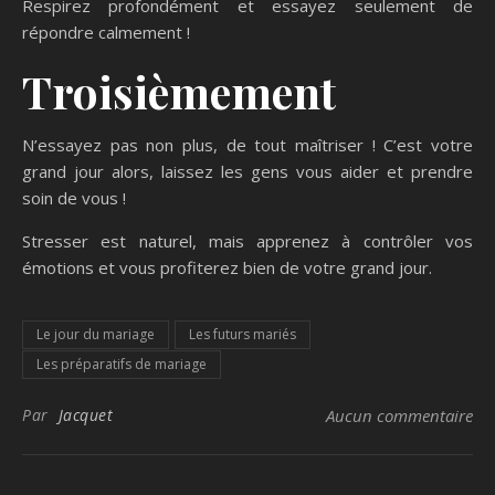
Respirez profondément et essayez
seulement de
répondre calmement
!
Troisièmement
N’essayez
pas
non plus,
de tout maîtriser
!
C’est votre
grand jour
alors,
l
aisse
z
les gens vous aider
et prendre
soin de vous
!
Stresser est naturel, mais apprenez à contrôler vos
émotions et vous profiterez bien de votre grand jour.
Le jour du mariage
Les futurs mariés
Les préparatifs de mariage
Par
Jacquet
Aucun commentaire