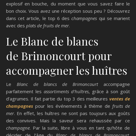
explosif en bouche, du moment que vous savez faire le
bon choix. Vous avez une réception sous peu ? Découvrez
dans cet article, le top 6 des
champagnes
qui se marient
avec des
plats de fruits de mer
.
Le Blanc de blancs
de Brimoncourt pour
accompagner les huîtres
Le
Blanc de blancs
de
Brimoncourt
accompagne
parfaitement les
assortiments d’huîtres
, grâce à son goût
d’agrumes. Il fait partie du top 3 des meilleures
ventes de
champagnes
pour les événements à thème de
fruits de
mer
. En effet, les huîtres ne sont pas toujours aux goûts
des convives. Mais la saveur sera rehaussée par ce
champagne
. Par la suite, libre à vous en tant qu’hôte de
décider de l’âge du
Blanc de blancs de
Brimoncourt
.