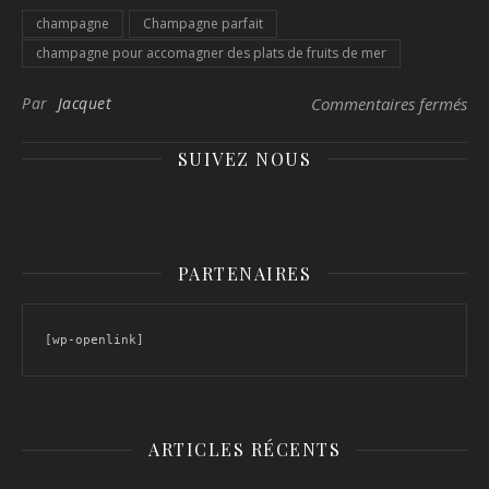
champagne
Champagne parfait
champagne pour accomagner des plats de fruits de mer
sur
Par
Jacquet
Commentaires fermés
SUIVEZ NOUS
PARTENAIRES
[wp-openlink]
ARTICLES RÉCENTS