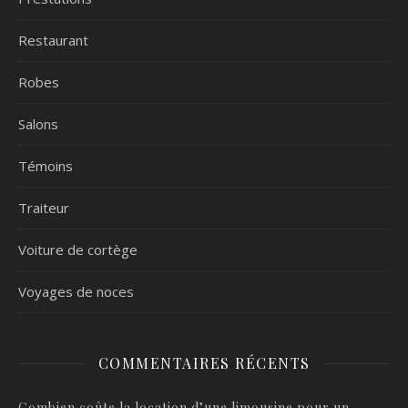
Restaurant
Robes
Salons
Témoins
Traiteur
Voiture de cortège
Voyages de noces
COMMENTAIRES RÉCENTS
Combien coûte la location d’une limousine pour un