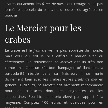
invités qui aiment les
fruits de mer
. Leur cépage n’est pas
le même que celui du
pinot
, mais reste très agréable en
bouche.
Le Mercier pour les
crabes
Le crabe est le
fruit de mer
le plus apprécié du monde,
mais celui qui est le plus difficile à marier avec du
champagne
. Heureusement,
Le Mercier
est un très bon
compromis. C’est un très bon champagne pétillant dont la
particularité réside dans sa fraîcheur. Il se marie
divinement bien avec les crabes et les
fruits de mer
en
général. D’ailleurs,
Le Mercier
est vivement recommandé
pour les crustacés dont, les langoustes ou les
langoustines. Seul hic : son prix élevé par rapport à la
moyenne. Comptez 100 euros et quelques pour en
acquérir un.