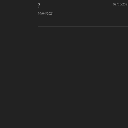
09/06/202
?
14/04/2021