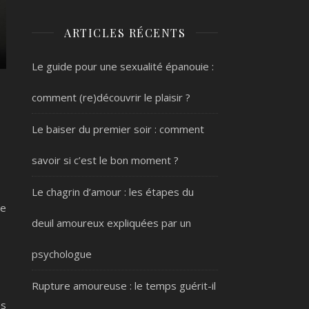
ARTICLES RÉCENTS
Le guide pour une sexualité épanouie :
comment (re)découvrir le plaisir ?
Le baiser du premier soir : comment
savoir si c’est le bon moment ?
Le chagrin d’amour : les étapes du
le
deuil amoureux expliquées par un
psychologue
Rupture amoureuse : le temps guérit-il
es