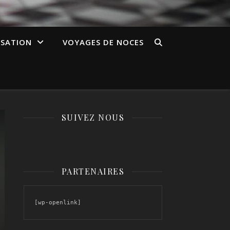
ISATION
VOYAGES DE NOCES
SUIVEZ NOUS
PARTENAIRES
[wp-openlink]