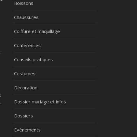
Boissons
Chaussures
Coiffure et maquillage
Conférences
s
Conseils pratiques
Costumes
Décoration
s
Dossier mariage et infos
s
Dossiers
Evènements