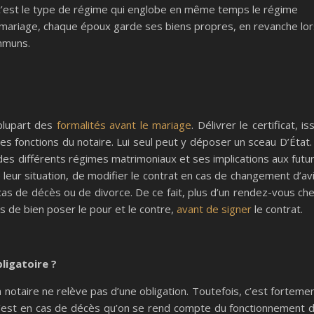
 c’est le type de régime qui englobe en même temps le régime
 mariage, chaque époux garde ses biens propres, en revanche lor
ommuns.
 plupart des
formalités avant le mariage
. Délivrer le certificat, is
s fonctions du notaire. Lui seul peut y déposer un sceau D’État. 
 des différents régimes matrimoniaux et ses implications aux futu
 leur situation, de modifier le contrat en cas de changement d’av
as de décès ou de divorce. De ce fait, plus d’un rendez-vous ch
s de bien poser le pour et le contre,
avant de signer
le contrat.
ligatoire ?
 notaire ne relève pas d’une obligation. Toutefois, c’est forteme
c’est en cas de décès qu’on se rend compte du fonctionnement 