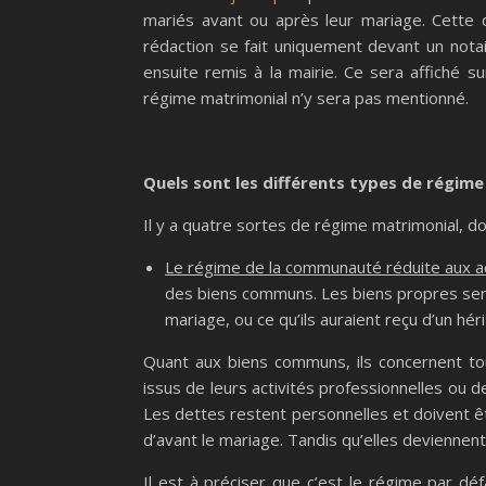
mariés avant ou après leur mariage. Cette 
rédaction se fait uniquement devant un notaire
ensuite remis à la mairie. Ce sera affiché su
régime matrimonial n’y sera pas mentionné.
Quels sont les différents types de régime
Il y a quatre sortes de régime matrimonial, do
Le régime de la communauté réduite aux 
des biens communs. Les biens propres ser
mariage, ou ce qu’ils auraient reçu d’un hér
Quant aux biens communs, ils concernent tou
issus de leurs activités professionnelles ou 
Les dettes restent personnelles et doivent ê
d’avant le mariage. Tandis qu’elles deviennen
Il est à préciser que c’est le régime par dé