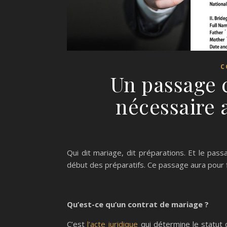
C
Un passage c
nécessaire 
Qui dit mariage, dit préparations. Et le pa
début des préparatifs. Ce passage aura pour fi
Qu’est-ce qu’un contrat de mariage ?
C’est
l’acte juridique
qui détermine le statut 