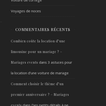
Voyages de noces
COMMENTAIRES RÉCENTS
Combien coûte la location d’une
limousine pour un mariage ? –
dans
3 astuces pour
Mariages events
la location d’une voiture de mariage
Comment choisir le thème d’un
premier anniversaire ? – Mariages
dans
Des petits détails à ne
events