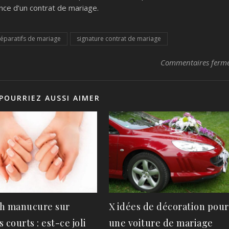
nce d’un contrat de mariage.
éparatifs de mariage
signature contrat de mariage
Commentaires ferm
POURRIEZ AUSSI AIMER
h manucure sur
X idées de décoration pour
 courts : est-ce joli
une voiture de mariage