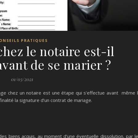
ONSEILS PRATIQUES
hez le notaire est-il
avant de se marier ?
01/03/2021
ssage chez un notaire est une étape qui s’effectue avant même 
nalité la signature d’un contrat de mariage.
des biens acquis, au moment d’une éventuelle dissolution, par l