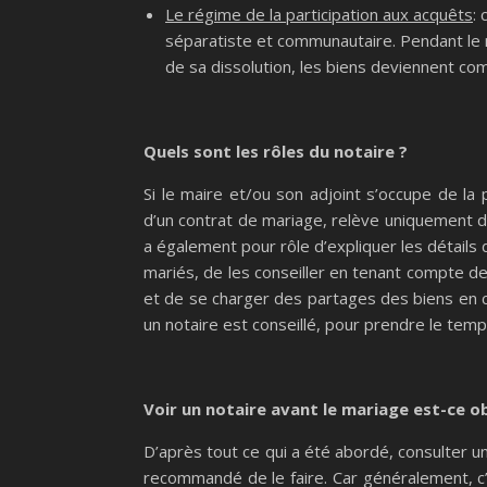
Le régime de la participation aux acquêts
:
séparatiste et communautaire. Pendant le
de sa dissolution, les biens deviennent c
Quels sont les rôles du notaire ?
Si le maire et/ou son adjoint s’occupe de la
d’un contrat de mariage, relève uniquement de
a également pour rôle d’expliquer les détails
mariés, de les conseiller en tenant compte de
et de se charger des partages des biens en c
un notaire est conseillé, pour prendre le temp
Voir un notaire avant le mariage est-ce ob
D’après tout ce qui a été abordé, consulter un
recommandé de le faire. Car généralement, 